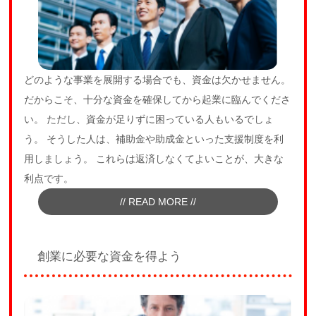
どのような事業を展開する場合でも、資金は欠かせません。
だからこそ、十分な資金を確保してから起業に臨んでくださ
い。 ただし、資金が足りずに困っている人もいるでしょ
う。 そうした人は、補助金や助成金といった支援制度を利
用しましょう。 これらは返済しなくてよいことが、大きな
利点です。
// READ MORE //
創業に必要な資金を得よう